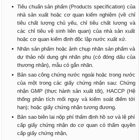
Tiêu chuẩn sản phẩm (Products specification) của
nhà sản xuất hoặc cơ quan kiểm nghiệm (về chỉ
tiêu chất lượng chủ yếu, chỉ tiêu chất lượng và
các chỉ tiêu vệ sinh liên quan) của nhà sản xuất
hoặc cơ quan kiểm định độc lập nước xuất xứ.
Nhãn sản phẩm hoặc ảnh chụp nhãn sản phẩm và
dự thảo nội dung ghi nhãn phụ (có đóng dấu của
thương nhân), mẫu có gắn nhãn.
Bản sao công chứng nước ngoài hoặc trong nước
của một trong các giấy chứng nhận sau: Chứng
nhận GMP (thực hành sản xuất tốt), HACCP (Hệ
thống phân tích mối nguy và kiểm soát điểm tới
hạn); hoặc giấy chứng nhận tương đương.
Bản sao biên lai nộp phí thẩm định hồ sơ và lệ phí
cấp giấy chứng nhận do cơ quan có thẩm quyền
cấp giấy chứng nhận,