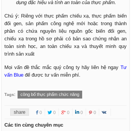
dụng đặc hiệu và tính an toàn của thực phẩm.
Chú ý: Riêng với thực phẩm chiếu xạ, thực phẩm biến
đổi gen, sản phẩm công nghệ mới hoặc trong thành
phần có chứa nguyên liệu nguồn gốc biến đổi gen,
chiếu xạ trong hồ sơ phải có bản sao chứng nhận an
toàn sinh học, an toàn chiếu xạ và thuyết minh quy
trình sản xuất
Mọi vấn đề thắc mắc quý công ty hãy liên hệ ngay
Tư
vấn Blue
để được tư vấn miễn phí.
công bố thực phẩm chức năng
Tags:
share
0
0
0
0
0
Các tin cùng chuyên mục